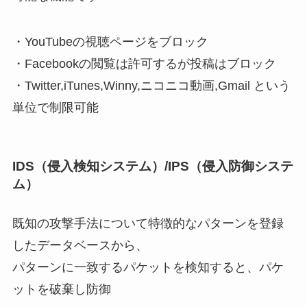
・YouTubeの視聴ページをブロック
・Facebookの閲覧は許可するが投稿はブロック
・Twitter,iTunes,Winny,ニコニコ動画,Gmail という
単位で制限可能
IDS
（侵入検知システム）
/IPS
（侵入防御システ
ム）
既知の攻撃手法について特徴的なパターンを登録
したデータベースから、
パターンに一致するパケットを検知すると、パケ
ットを破棄し防御