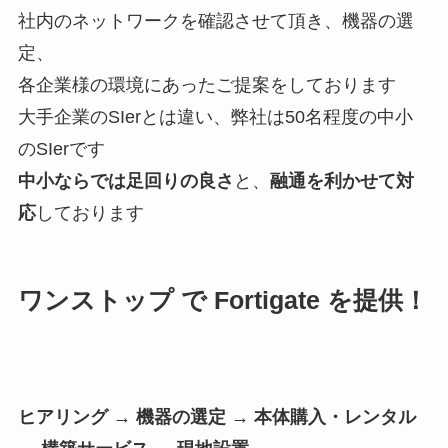
社内のネットワークを確認させて頂き、機器の選
定、
各企業様の環境にあったご提案をしております
大手企業のSIerとは違い、弊社は50名程度の中小
のSIerです
中小ならでは足回りの良さ
と、
融通を利かせて対
応
しております
ワンストップ で Fortigate を提供！
ヒアリング → 機器の選定 → 本体購入・レンタル