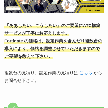
「ああしたい、こうしたい」のご要望にATC構築
サービスが丁寧にお応えします。
Fortigate の価格は、設定作業を含んだり複数台の
導入により、価格を調整させていただきますので
ご要望を教えて下さい。
複数台の見積り、設定作業の見積りは
こちら
から
お問合せ下さい。