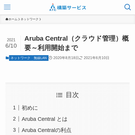
ホーム
ネットワーク
Aruba Central（クラウド管理）概
2021
6/10
要～利用開始まで
2020年8月18日
2021年6月10日
ネットワーク
無線LAN
目次
初めに
Aruba Central とは
Aruba Centralの利点