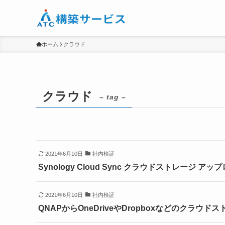
ホーム
クラウド
クラウド
– tag –
2021年6月10日
社内検証
Synology Cloud Sync クラウドストレージ ア
2021年6月10日
社内検証
QNAPからOneDriveやDropboxなどのクラ