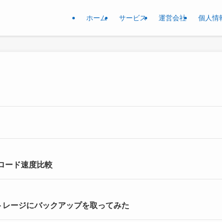
ホーム
サービス
運営会社
個人情
ップロード速度比較
ウドストレージにバックアップを取ってみた