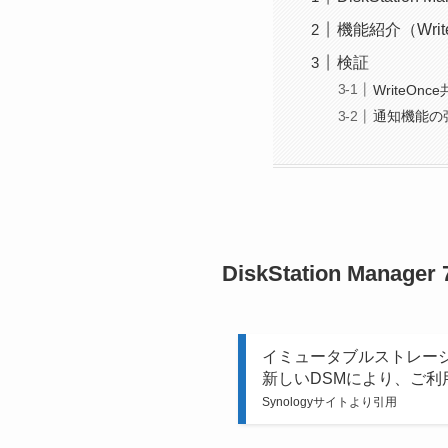
機能紹介（Wri
検証
WriteOn
通知機能の
DiskStation Manager
イミュータブルストレー
新しいDSMにより、ご
Synologyサイトより引用