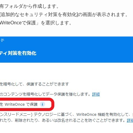
有フォルダから作成します。
[追加的なセキュリティ対策を有効化]の画面が表示されます。
iteOnceで保護」を選択します。