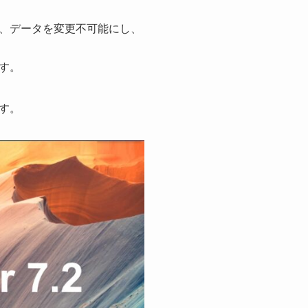
、データを変更不可能にし、
す。
す。