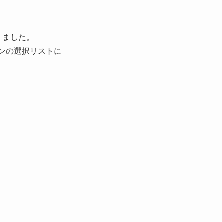
りました。
ョンの選択リストに
。