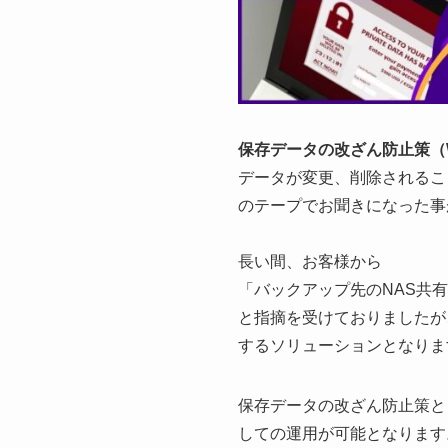
保存データの改ざん防止策（Wr
データが変更、削除されるこ
のテープでお聞きになった事が
長い間、お客様から
「バックアップ先のNAS共
と指摘を受けておりましたが、
するソリューションとなりま
保存データの改ざん防止策と
しての運用が可能となります