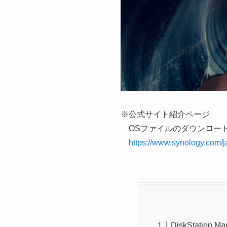
※公式サイト紹介ページ
OSファイルのダウンロー
https://www.synology.com/
DiskStation M