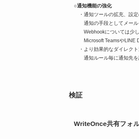
○
通知機能の強化
・通知ツールの拡充、設定
通知の手段としてメール、S
Webhookについては少
Microsoft TeamsやL
・より効果的なダイレクト
通知ルール毎に通知先を設
検証
WriteOnce共有フォ