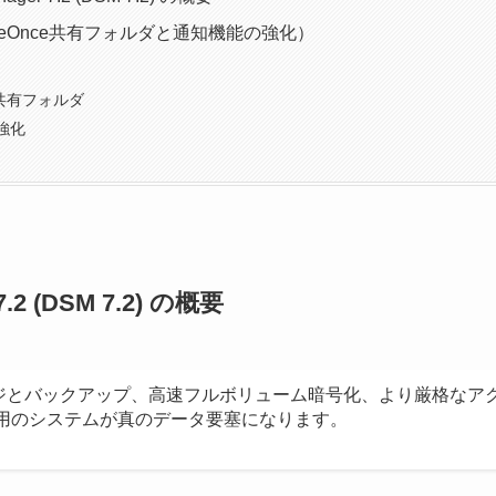
teOnce共有フォルダと通知機能の強化）
ce共有フォルダ
強化
 7.2 (DSM 7.2) の概要
ジとバックアップ、高速フルボリューム暗号化、より厳格なア
利用のシステムが真のデータ要塞になります。