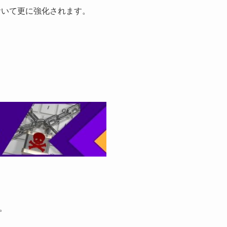
おいて更に強化されます。
。