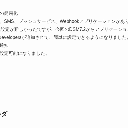
の簡易化
MS、プッシュサービス、Webhookアプリケーションがあ
し設定が難しかったですが、今回のDSM7.2からアプリケーシ
INE Developersが追加されて、簡単に設定できるようになりました
通知
定可能になりました。
ルダ