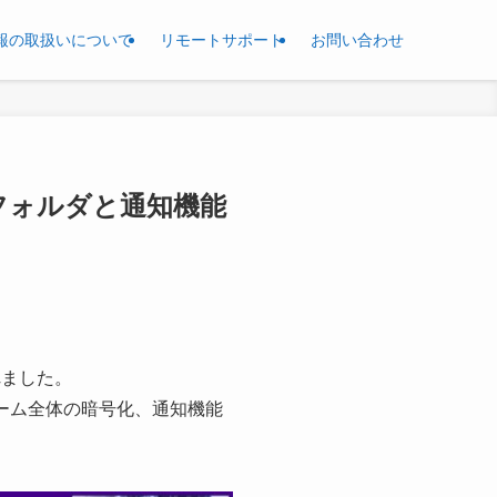
報の取扱いについて
リモートサポート
お問い合わせ
ce共有フォルダと通知機能
スされました。
ューム全体の暗号化、通知機能