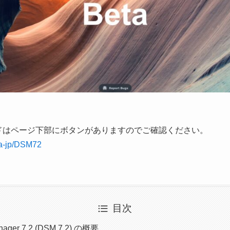
ドはページ下部にボタンがありますのでご確認ください。
ja-jp/DSM72
目次
anager 7.2 (DSM 7.2) の概要