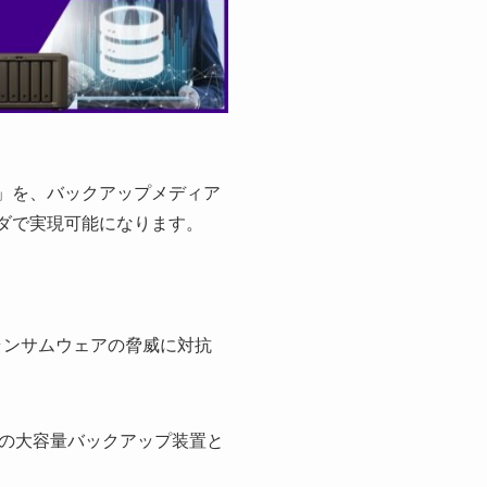
ny）」を、バックアップメディア
ォルダで実現可能になります。
ランサムウェアの脅威に対抗
の大容量バックアップ装置と