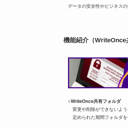
データの安全性やビジネスの
機能紹介（WriteO
○
WriteOnce共有フォルダ
変更や削除ができないよう
定められた期間フォルダを