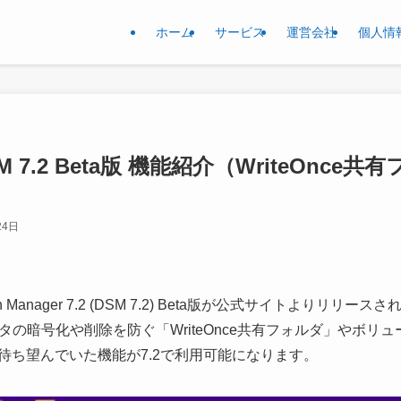
ホーム
サービス
運営会社
個人情
DSM 7.2 Beta版 機能紹介（WriteOn
24日
ion Manager 7.2 (DSM 7.2) Beta版が公式サイトよりリリー
の暗号化や削除を防ぐ「WriteOnce共有フォルダ」やボリ
間待ち望んでいた機能が7.2で利用可能になります。