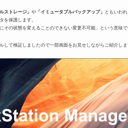
ルストレージ」
や
「イミュータブルバックアップ」
ともいわれ
タを保護します。
にその状態を変えることのできない変更不可能」という意味で
ルして検証しましたので一部画面をお見せしながらご紹介しま