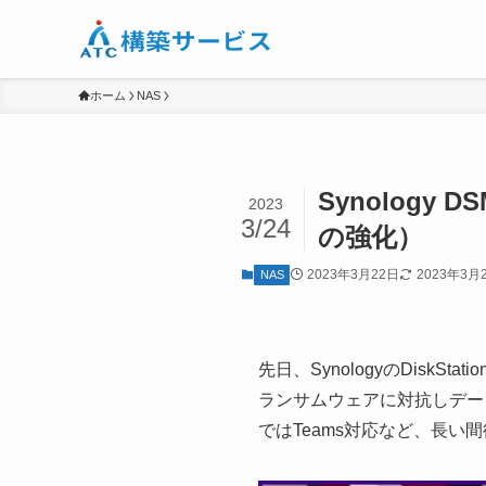
ホーム
NAS
Synology 
2023
3/24
の強化）
2023年3月22日
2023年3月
NAS
先日、SynologyのDiskStat
ランサムウェアに対抗しデータ
ではTeams対応など、長い